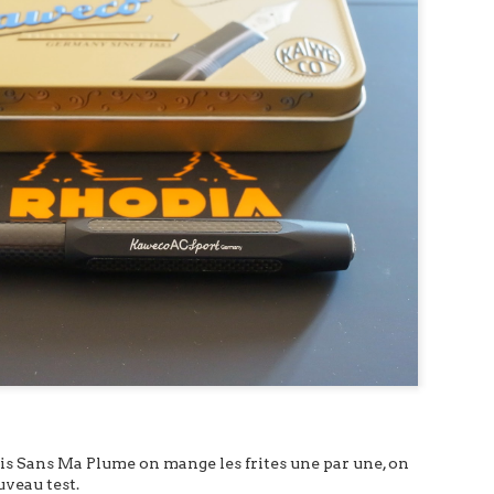
mique
17 Gel noire
is Sans Ma Plume on mange les frites une par une, on
veau test.