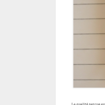
La qualité perçue es