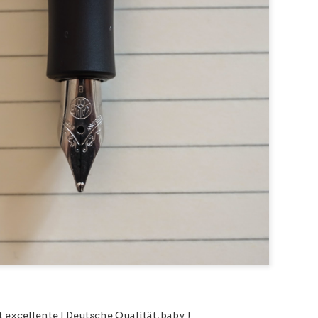
t excellente ! Deutsche Qualität, baby !